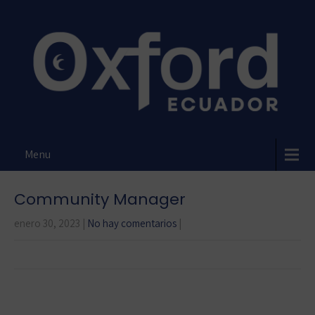
Menu
Community Manager
enero 30, 2023
|
No hay comentarios
|