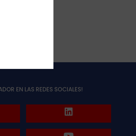
 vez que comente.
ADOR EN LAS REDES SOCIALES!