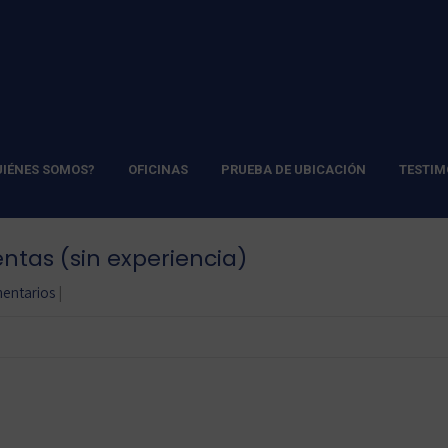
UIÉNES SOMOS?
OFICINAS
PRUEBA DE UBICACIÓN
TESTIM
entas (sin experiencia)
entarios
|