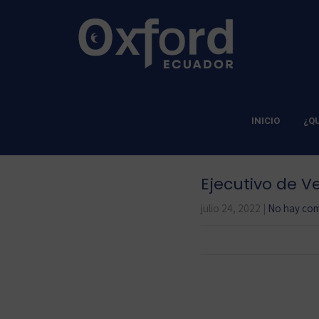
INICIO
¿Q
Ejecutivo de V
julio 24, 2022
|
No hay com