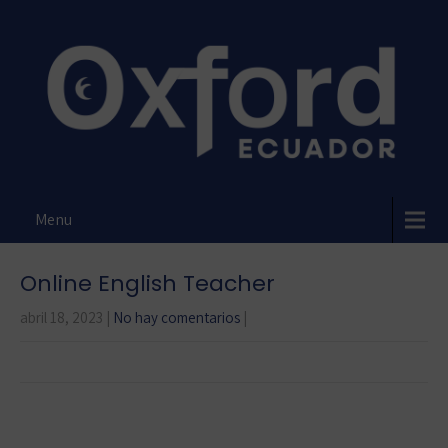
Menu
Online English Teacher
abril 18, 2023
|
No hay comentarios
|