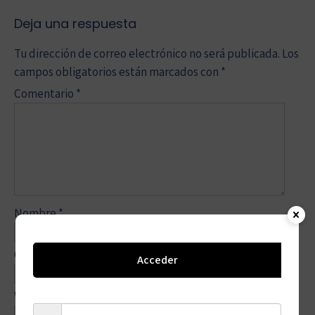
Deja una respuesta
Tu dirección de correo electrónico no será publicada.
Los
campos obligatorios están marcados con
*
Comentario
*
Nombre
*
Correo electrónico
*
Acceder
Web