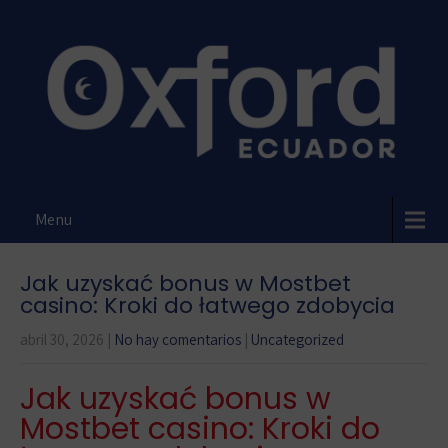
Menu
Jak uzyskać bonus w Mostbet
casino: Kroki do łatwego zdobycia
abril 30, 2026
|
No hay comentarios
|
Uncategorized
Jak uzyskać bonus w
Mostbet casino: Kroki do