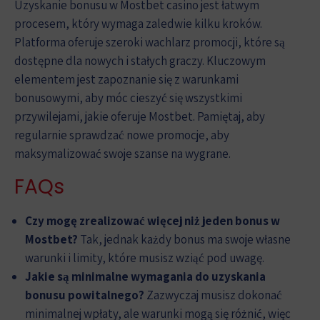
Uzyskanie bonusu w Mostbet casino jest łatwym
procesem, który wymaga zaledwie kilku kroków.
Platforma oferuje szeroki wachlarz promocji, które są
dostępne dla nowych i stałych graczy. Kluczowym
elementem jest zapoznanie się z warunkami
bonusowymi, aby móc cieszyć się wszystkimi
przywilejami, jakie oferuje Mostbet. Pamiętaj, aby
regularnie sprawdzać nowe promocje, aby
maksymalizować swoje szanse na wygrane.
FAQs
Czy mogę zrealizować więcej niż jeden bonus w
Mostbet?
Tak, jednak każdy bonus ma swoje własne
warunki i limity, które musisz wziąć pod uwagę.
Jakie są minimalne wymagania do uzyskania
bonusu powitalnego?
Zazwyczaj musisz dokonać
minimalnej wpłaty, ale warunki mogą się różnić, więc