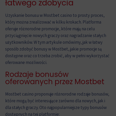
łatwego zdobycia
Uzyskanie bonusu w Mostbet casino to prosty proces,
który można zrealizować w kilku krokach. Platforma
oferuje różnorodne promocje, które mają na celu
przyciągnięcie nowych graczy oraz nagradzanie stałych
użytkowników. W tym artykule omówimy, jak w łatwy
sposób zdobyć bonusy w Mostbet, jakie promocje są
dostępne oraz co trzeba zrobić, aby w pełni wykorzystać
oferowane możliwości.
Rodzaje bonusów
oferowanych przez Mostbet
Mostbet casino proponuje różnorodne rodzaje bonusów,
które mogą być interesujące zarówno dla nowych, jak i
dla stałych graczy. Oto najpopularniejsze typy bonusów
dostępnych na tej platformie: