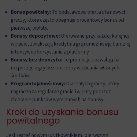
Bonus powitalny:
To podstawowa oferta dla nowych
graczy, która często obejmuje procentowy bonus od
pierwszej wpłaty.
Bonusy depozytowe:
Oferowane przy każdej kolejnej
wpłacie, zwiększają kredyt na grę i umożliwiają bardziej
intensywne korzystanie z platformy.
Bonusy bez depozytu:
Te promocje pozwalają na
rozpoczęcie gry bez potrzeby wpłacania własnych
środków.
Program lojalnościowy:
Dla stałych graczy, który
nagradza za regularne granie i wpłaty poprzez
zbieranie punktów wymiennych na bonusy.
Kroki do uzyskania bonusu
powitalnego
Jeśli jesteś nowym użytkownikiem, pierwszym