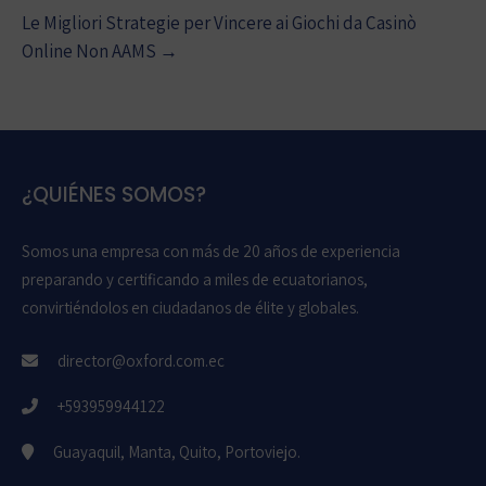
Le Migliori Strategie per Vincere ai Giochi da Casinò
Online Non AAMS
→
¿QUIÉNES SOMOS?
Somos una empresa con más de 20 años de experiencia
preparando y certificando a miles de ecuatorianos,
convirtiéndolos en ciudadanos de élite y globales.
director@oxford.com.ec
+593959944122
Guayaquil, Manta, Quito, Portoviejo.