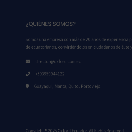
¿QUIÉNES SOMOS?
Somos una empresa con más de 20 años de experiencia pr
de ecuatorianos, convirtiéndolos en ciudadanos de élite y
director@oxford.com.ec
+593959944122
Guayaquil, Manta, Quito, Portoviejo.
Copyright ® 2025 Oxford Ecuador, All Rights Reserved