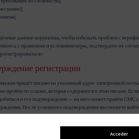
требования по сложности);
 желанию);
 имени;
едённые данные корректны, чтобы избежать проблем с верифи
мьтесь с правилами и условиями игры, подтвердите их соглас
регистрироваться».
ерждение регистрации
мы вам придёт письмо на указанный адрес электронной почты
о пройти по ссылке, которая содержится в этом письме. Если
обиться и его подтверждение — на него может прийти СМС с 
ерждения. После успешного подтверждения вы сможете войти
й кабинет
Acceder