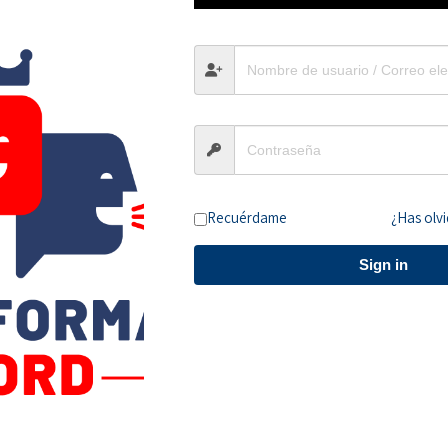
аунт создан и подтверждён, вы можете войти в личный кабинет
ю страницу Пин Ап.
йти».
онную почту и пароль.
«Войти» для доступа в личный кабинет.
те пользоваться всеми функциями платформы, включая пополн
Recuérdame
¿Has olv
е забудьте настроить параметры безопасности вашего аккаунт
ификацию, если такая возможность имеется.
Sign in
нета на Пин Ап — это простой и быстрый процесс, который от
р на реальные деньги. Тем не менее, важно помнить о безоп
оли для вашего аккаунта. Убедитесь, что ознакомлены с прав
и играми.