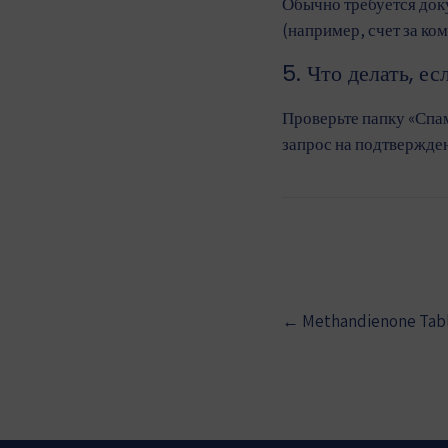
Обычно требуется док
(например, счет за ко
5. Что делать, е
Проверьте папку «Спам
запрос на подтвержден
Post
←
Methandienone Tabl
navigation