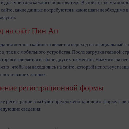
и доступен для каждого пользователя. В этой статье мы подр
 сайте, какие данные потребуются и какие шаги необходимо 
каунта.
д на сайт Пин Ап
дания личного кабинета является переход на официальный са
а, так и с мобильного устройства. После загрузки главной с
оторая выделяется на фоне других элементов. Нажмите на нее
ажно, чтобы вы находились на сайте, который использует за
асности ваших данных.
нение регистрационной формы
пку регистрации вам будет предложено заполнить форму с л
следующие сведения: