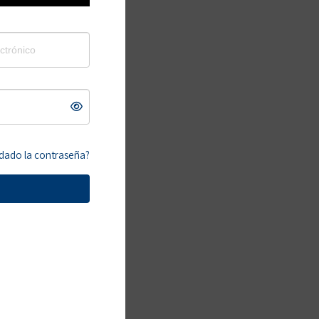
. Для этого выполните
ение счета, выбор игр
idado la contraseña?
а, например, включить
кроет вам доступ к
асности ваших данных и
илами игры и будьте