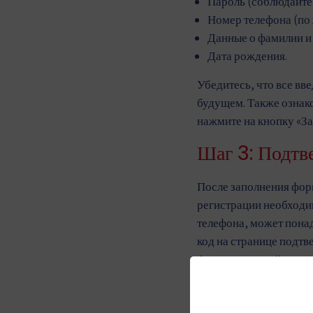
Пароль (соблюдайте 
Номер телефона (по
Данные о фамилии и
Дата рождения.
Убедитесь, что все вв
будущем. Также ознако
нажмите на кнопку «За
Шаг 3: Подтв
После заполнения фор
регистрации необходим
телефона, может понад
код на странице подтв
Ап казино онлайн
.
Шаг 4: Вход в личны